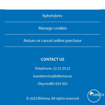
Nyhetsbrev
Manage cookies
Return or cancel online purchase
CONTACT US
Telephone. 22 22 20 22
kundservice@biltema.no
Org.no:882 692 302
© 2025 Biltema. All rights reserved