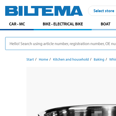
Select store
CAR - MC
BIKE - ELECTRICAL BIKE
BOAT
Start
Home
Kitchen and household
Baking
Whi