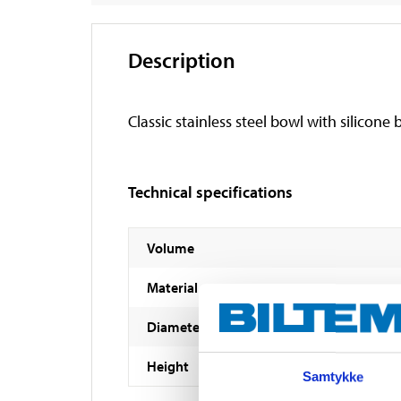
Description
Classic stainless steel bowl with silicone
Technical specifications
Volume
Material
Diameter
Height
Samtykke