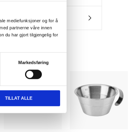
iale mediefunksjoner og for å
 med partnerne våre innen
u har gjort tilgjengelig for
Markedsføring
TILLAT ALLE