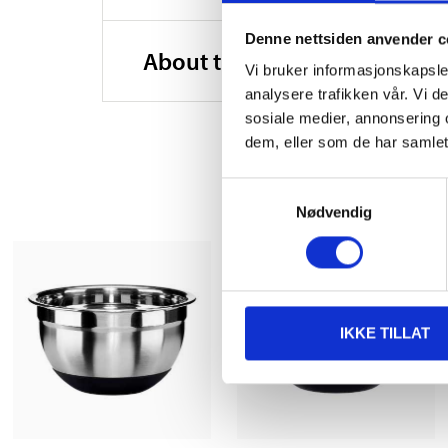
Denne nettsiden anvender c
About the manufacturer
Vi bruker informasjonskapsler
analysere trafikken vår. Vi 
sosiale medier, annonsering 
dem, eller som de har samlet
Samtykkevalg
Nødvendig
IKKE TILLAT