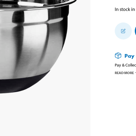
In stock in
Pay 
Pay & Collec
READ MORE