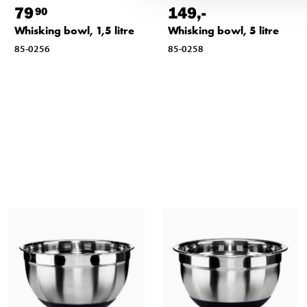
79
149
,-
90
Whisking bowl, 1,5 litre
Whisking bowl, 5 litre
85-0256
85-0258