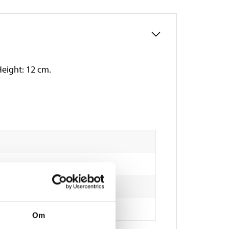
Height: 12 cm.
Om