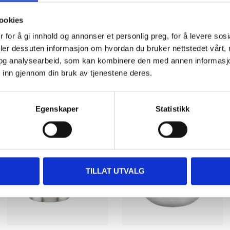
ookies
 for å gi innhold og annonser et personlig preg, for å levere sos
deler dessuten informasjon om hvordan du bruker nettstedet vårt,
og analysearbeid, som kan kombinere den med annen informasjon d
 inn gjennom din bruk av tjenestene deres.
Other customers also bought
Egenskaper
Statistikk
TILLAT UTVALG