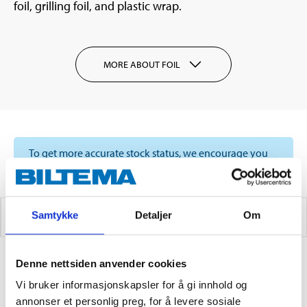
foil, grilling foil, and plastic wrap.
MORE ABOUT FOIL
To get more accurate stock status, we encourage you
to choose a store
Samtykke
Detaljer
Om
FOIL
Denne nettsiden anvender cookies
4
PRODUCTS
Vi bruker informasjonskapsler for å gi innhold og
annonser et personlig preg, for å levere sosiale