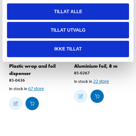
TILLAT ALLE
TILLAT UTVALG
IKKE TILLAT
99
19
90
90
Plastic wrap and foil
Aluminium foil, 8 m
dispenser
85-0267
85-0436
22
store
In stock in
67
store
In stock in