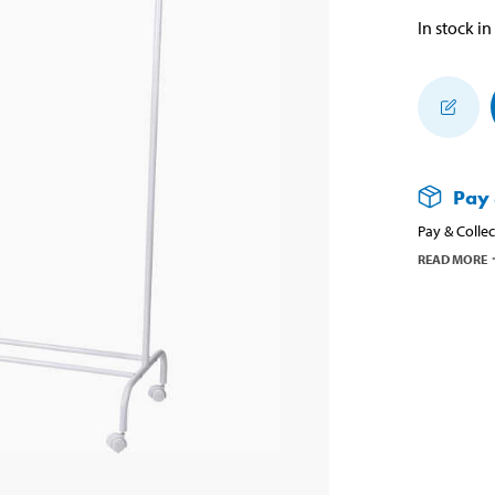
In stock in
Pay 
Pay & Collec
READ MORE