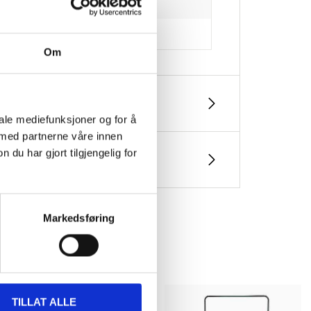
Om
iale mediefunksjoner og for å
 med partnerne våre innen
u har gjort tilgjengelig for
Markedsføring
TILLAT ALLE