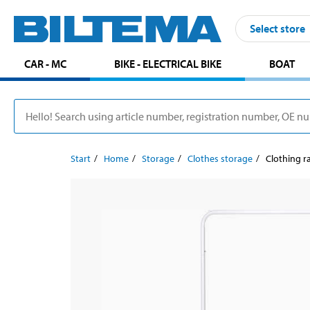
Select store
CAR - MC
BIKE - ELECTRICAL BIKE
BOAT
Start
Home
Storage
Clothes storage
Clothing r