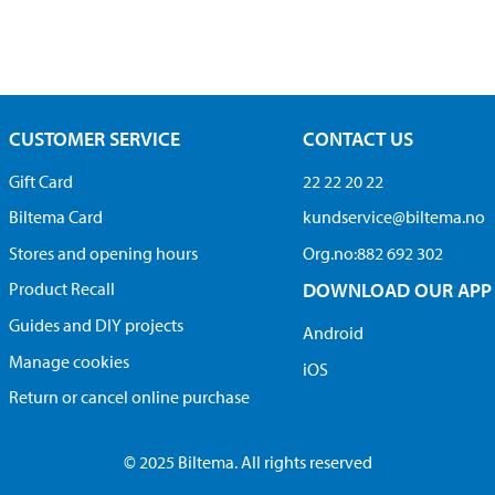
CUSTOMER SERVICE
CONTACT US
Gift Card
22 22 20 22
Biltema Card
kundservice@biltema.no
Stores and opening hours
Org.no:882 692 302
Product Recall
DOWNLOAD OUR APP
Guides and DIY projects
Android
Manage cookies
iOS
Return or cancel online purchase
© 2025 Biltema. All rights reserved