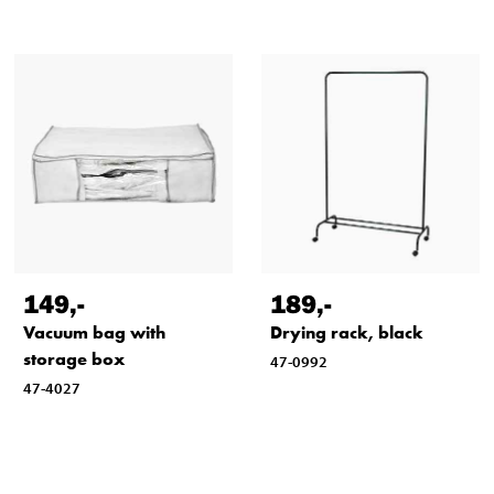
149
,-
189
,-
Vacuum bag with
Drying rack, black
storage box
47-0992
47-4027