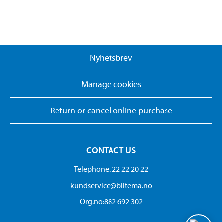
Nyhetsbrev
Manage cookies
Return or cancel online purchase
CONTACT US
Telephone. 22 22 20 22
kundservice@biltema.no
Org.no:882 692 302