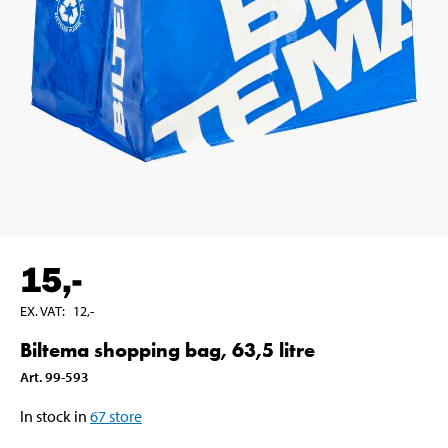
15
,-
EX. VAT
:
12
,-
Biltema shopping bag, 63,5 litre
Art
.
99-593
In stock in
67
store