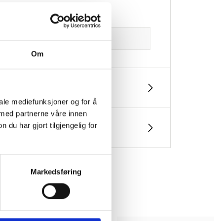
Om
iale mediefunksjoner og for å
 med partnerne våre innen
u har gjort tilgjengelig for
Markedsføring