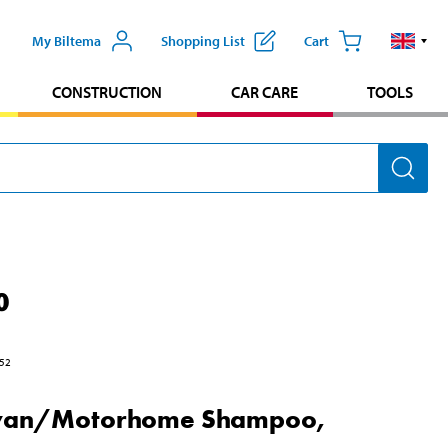
My Biltema
Shopping List
Cart
CONSTRUCTION
CAR CARE
TOOLS
0
52
van/Motorhome Shampoo,