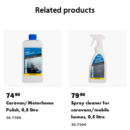
Related products
74
79
90
90
Caravan/Motorhome
Spray cleaner for
Polish, 0,5 litre
caravans/mobile
homes, 0,5 litre
36-7500
36-7504