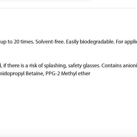
p to 20 times. Solvent-free. Easily biodegradable. For appli
 if there is a risk of splashing, safety glasses. Contains anion
idopropyl Betaine, PPG-2 Methyl ether