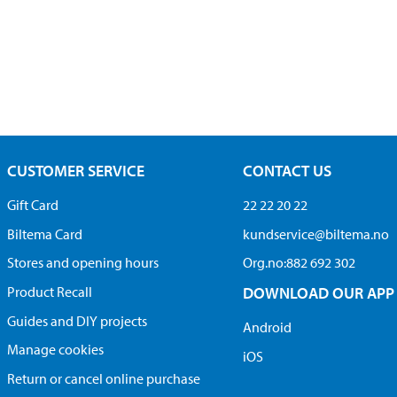
CUSTOMER SERVICE
CONTACT US
Gift Card
22 22 20 22
Biltema Card
kundservice@biltema.no
Stores and opening hours
Org.no:882 692 302
Product Recall
DOWNLOAD OUR APP
Guides and DIY projects
Android
Manage cookies
iOS
Return or cancel online purchase