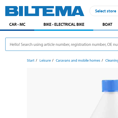
Select store
CAR - MC
BIKE - ELECTRICAL BIKE
BOAT
Start
Leisure
Caravans and mobile homes
Cleanin