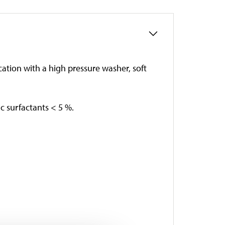
cation with a high pressure washer, soft
ic surfactants < 5 %.