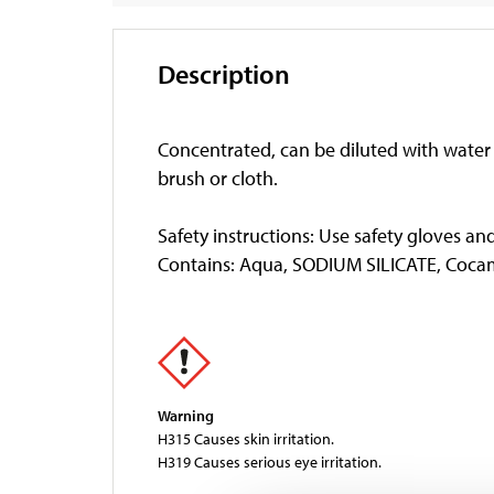
Description
Concentrated, can be diluted with water u
brush or cloth.
Safety instructions: Use safety gloves and,
Contains: Aqua, SODIUM SILICATE, Cocam
Warning
H315 Causes skin irritation.
H319 Causes serious eye irritation.