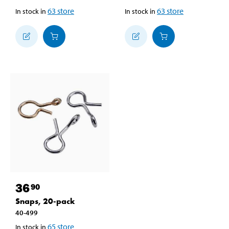
63
store
63
store
In stock in
In stock in
36
90
Snaps, 20-pack
40-499
65
store
In stock in