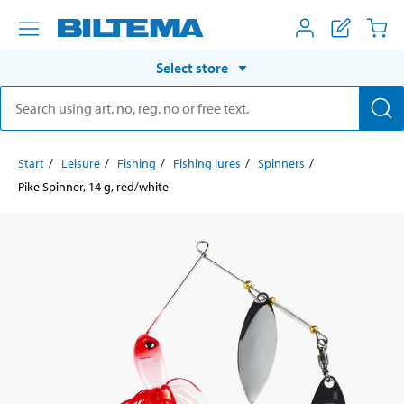
Select store
Start
Leisure
Fishing
Fishing lures
Spinners
Pike Spinner, 14 g, red/white