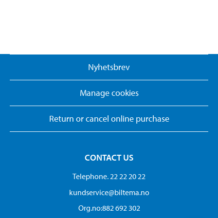
Nyhetsbrev
Manage cookies
Return or cancel online purchase
CONTACT US
Telephone. 22 22 20 22
kundservice@biltema.no
Org.no:882 692 302