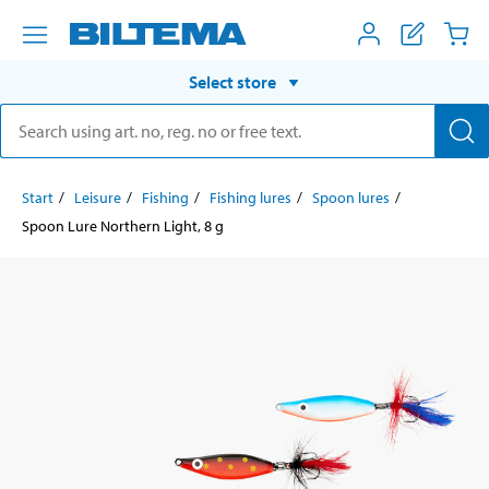
Select store
Start
Leisure
Fishing
Fishing lures
Spoon lures
Spoon Lure Northern Light, 8 g