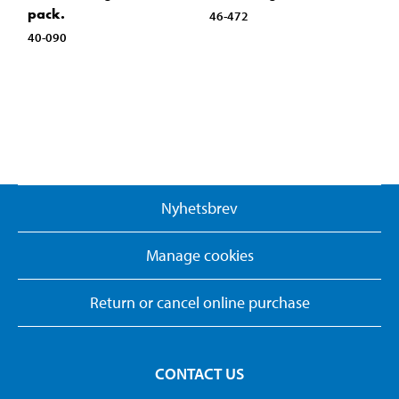
pack.
46-472
40-090
Nyhetsbrev
Manage cookies
Return or cancel online purchase
CONTACT US