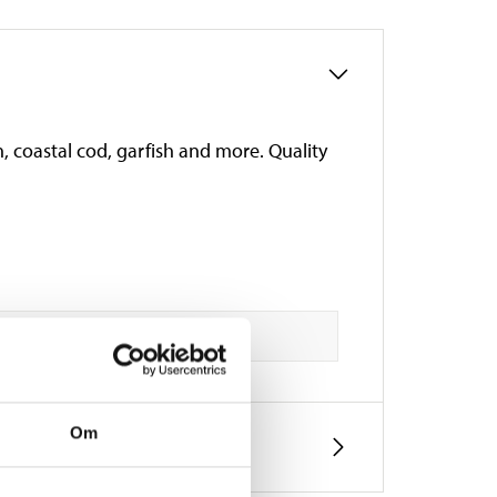
n, coastal cod, garfish and more. Quality
Om