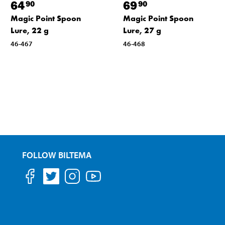
64
69
90
90
Magic Point Spoon
Magic Point Spoon
Lure, 22 g
Lure, 27 g
46-467
46-468
FOLLOW BILTEMA