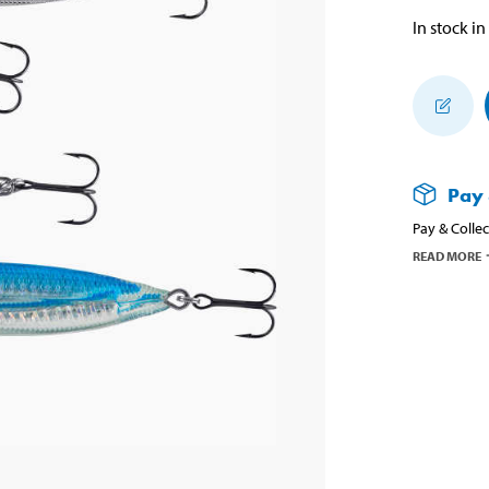
In stock in
Pay 
Pay & Collec
READ MORE