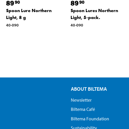
89
89
90
90
Spoon Lure Northern
Spoon Lures Northern
Light, 8 g
Light, 5-pack.
40-090
40-090
ABOUT BILTEMA
Newsletter
Biltema Café
Biltema Foundation
Sustainability