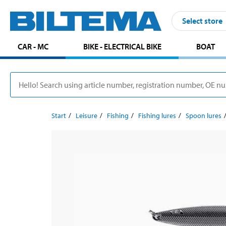
Select store
CAR - MC
BIKE - ELECTRICAL BIKE
BOAT
Start
Leisure
Fishing
Fishing lures
Spoon lures