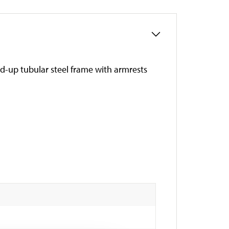
Fold-up tubular steel frame with armrests