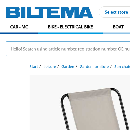
Select store
CAR - MC
BIKE - ELECTRICAL BIKE
BOAT
Start
Leisure
Garden
Garden furniture
Sun chai