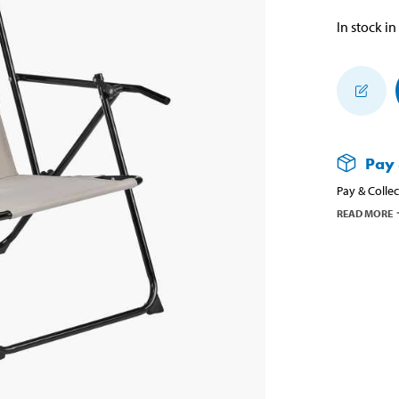
In stock in
Pay 
Pay & Collec
READ MORE