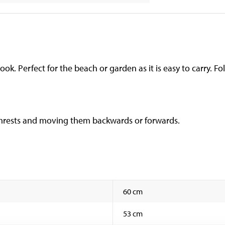
look. Perfect for the beach or garden as it is easy to carry. 
armrests and moving them backwards or forwards.
60 cm
53 cm