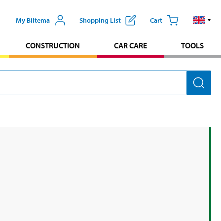
My Biltema
Shopping List
Cart
CONSTRUCTION
CAR CARE
TOOLS