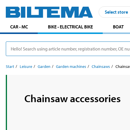
Select store
CAR - MC
BIKE - ELECTRICAL BIKE
BOAT
Start
Leisure
Garden
Garden machines
Chainsaws
Chainsa
Chainsaw accessories