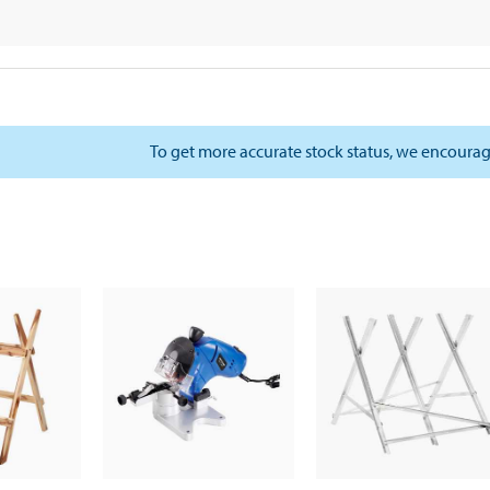
To get more accurate stock status, we encourag