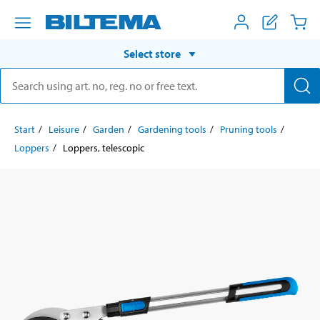
Select store
Start
Leisure
Garden
Gardening tools
Pruning tools
Loppers
Loppers, telescopic