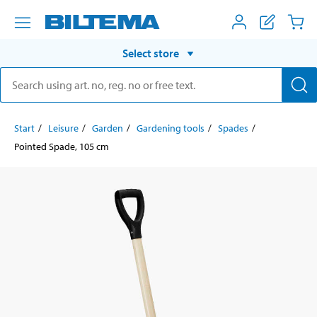
Select store
Start
Leisure
Garden
Gardening tools
Spades
Pointed Spade, 105 cm