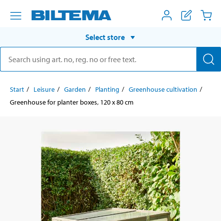
Select store
Start
Leisure
Garden
Planting
Greenhouse cultivation
Greenhouse for planter boxes, 120 x 80 cm