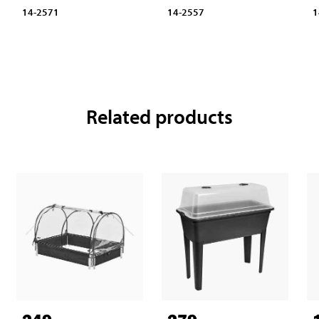
14-2571
14-2557
1
Related products