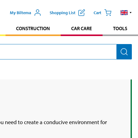
My Biltema
Shopping List
Cart
CONSTRUCTION
CAR CARE
TOOLS
t you need to create a conducive environment for