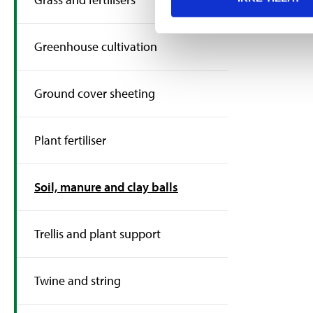
Greenhouse cultivation
Ground cover sheeting
Plant fertiliser
Soil, manure and clay balls
Trellis and plant support
Twine and string