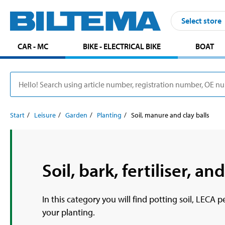
Select store
CAR - MC
BIKE - ELECTRICAL BIKE
BOAT
Start
Leisure
Garden
Planting
Soil, manure and clay balls
Soil, bark, fertiliser, a
In this category you will find potting soil, LECA 
your planting.