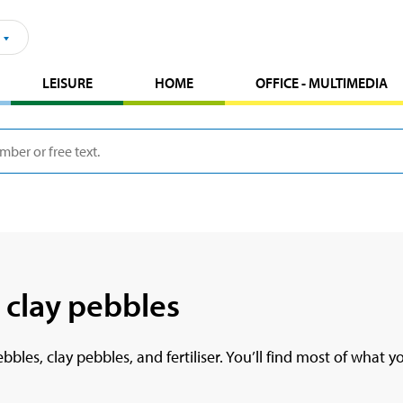
LEISURE
HOME
OFFICE - MULTIMEDIA
nd clay pebbles
pebbles, clay pebbles, and fertiliser. You’ll find most of wha