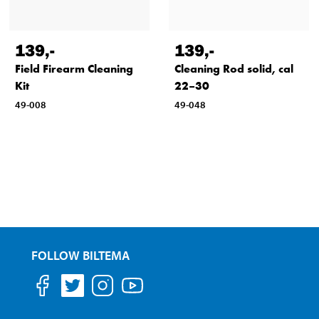
139
,-
139
,-
Field Firearm Cleaning
Cleaning Rod solid, cal
Kit
22–30
49-008
49-048
FOLLOW BILTEMA