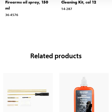
Firearms oil spray, 150
Cleaning Kit, cal 12
ml
14-287
36-4576
Related products