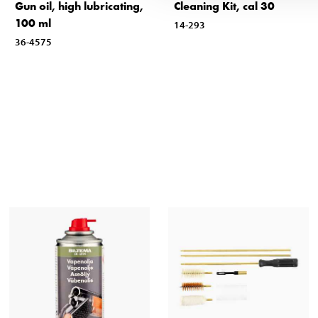
Gun oil, high lubricating,
Cleaning Kit, cal 30
100 ml
14-293
36-4575