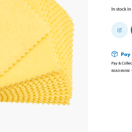
In stock in
Pay 
Pay & Collec
READ MORE