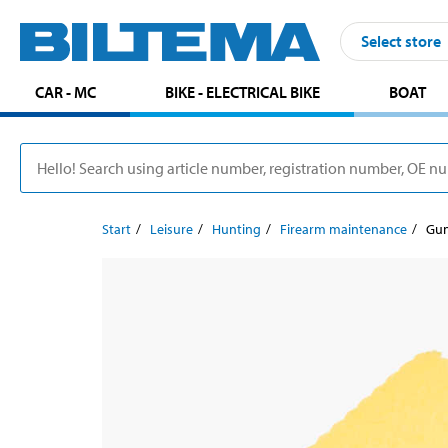
Select store
CAR - MC
BIKE - ELECTRICAL BIKE
BOAT
Start
Leisure
Hunting
Firearm maintenance
Gun