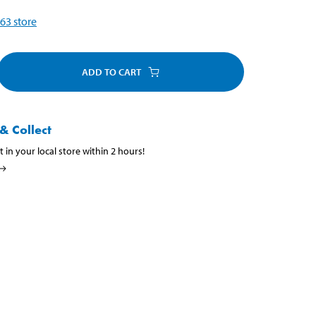
63
store
ADD TO CART
& Collect
t in your local store within 2 hours!