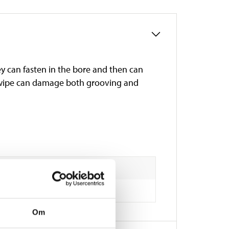
they can fasten in the bore and then can
g wipe can damage both grooving and
Om