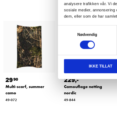
analysere trafikken vår. Vi 
sosiale medier, annonsering 
dem, eller som de har samlet
Samtykkevalg
Nødvendig
IKKE TILLAT
29
229
,-
90
Multi-scarf, summer
Camouflage netting
camo
nordic
49-072
49-844