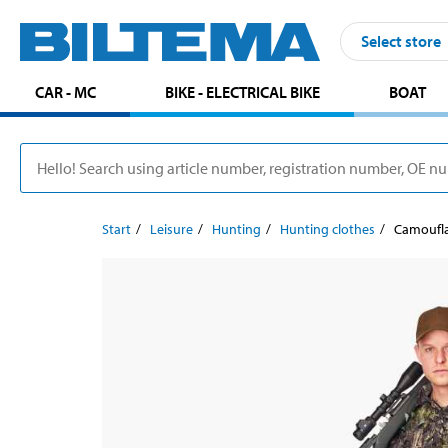
Select store
CAR - MC
BIKE - ELECTRICAL BIKE
BOAT
Start
Leisure
Hunting
Hunting clothes
Camoufla