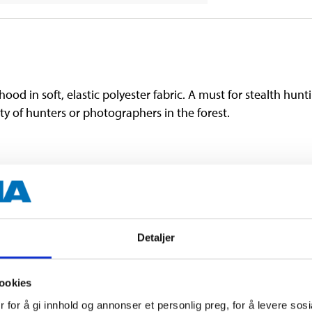
ood in soft, elastic polyester fabric. A must for stealth hunt
ty of hunters or photographers in the forest.
Detaljer
ookies
 for å gi innhold og annonser et personlig preg, for å levere sos