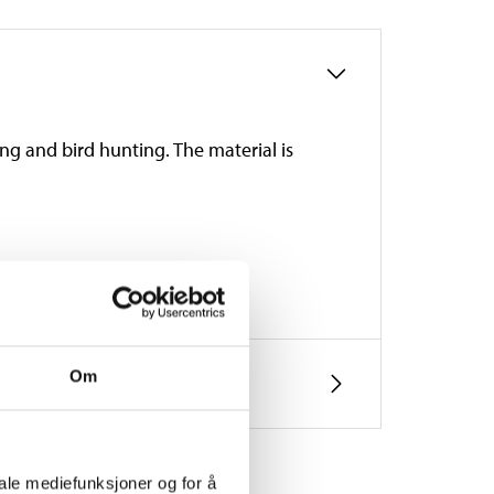
ing and bird hunting. The material is
Om
iale mediefunksjoner og for å