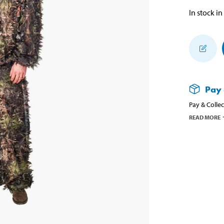
In stock in
Pay 
Pay & Collec
READ MORE