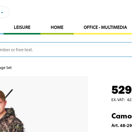
LEISURE
HOME
OFFICE - MULTIMEDIA
ge Set
529
EX. VAT
:
42
Camou
Art
.
48-2