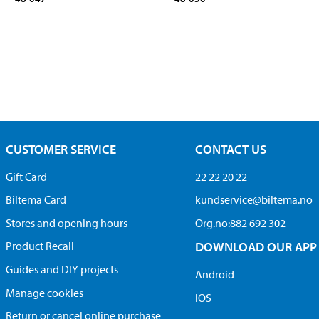
CUSTOMER SERVICE
CONTACT US
Gift Card
22 22 20 22
Biltema Card
kundservice@biltema.no
Stores and opening hours
Org.no:882 692 302
Product Recall
DOWNLOAD OUR APP
Guides and DIY projects
Android
Manage cookies
iOS
Return or cancel online purchase