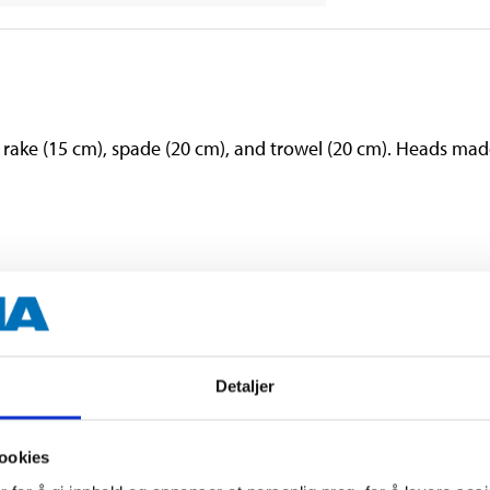
s a rake (15 cm), spade (20 cm), and trowel (20 cm). Heads 
Detaljer
ookies