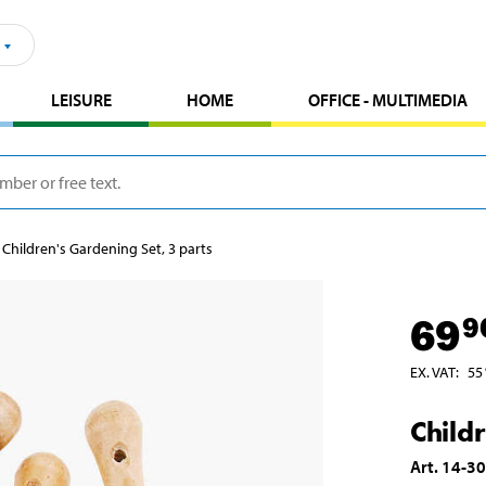
LEISURE
HOME
OFFICE - MULTIMEDIA
Children's Gardening Set, 3 parts
69
9
EX. VAT
:
55
Child
Art
.
14-3