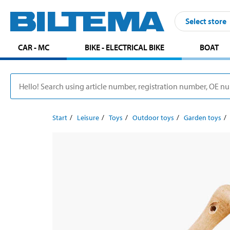
Select store
CAR - MC
BIKE - ELECTRICAL BIKE
BOAT
Start
Leisure
Toys
Outdoor toys
Garden toys