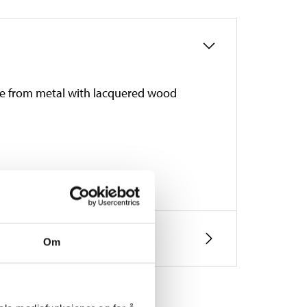
made from metal with lacquered wood
Om