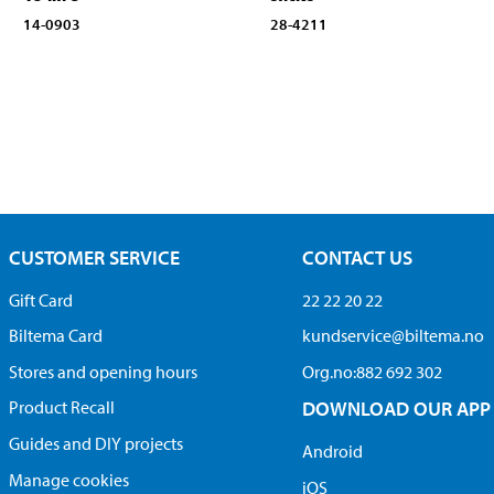
14-0903
28-4211
CUSTOMER SERVICE
CONTACT US
Gift Card
22 22 20 22
Biltema Card
kundservice@biltema.no
Stores and opening hours
Org.no:882 692 302
Product Recall
DOWNLOAD OUR APP
Guides and DIY projects
Android
Manage cookies
iOS