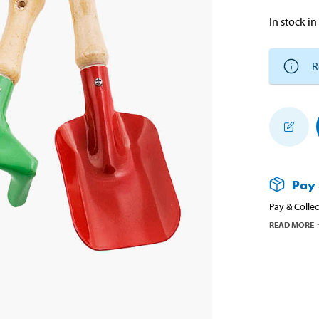
In stock in
R
Pay 
Pay & Collec
READ MORE