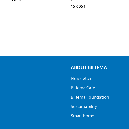
45-0054
ABOUT BILTEMA
Newsletter
Biltema Café
Biltema Foundation
Sustainability
Smart home