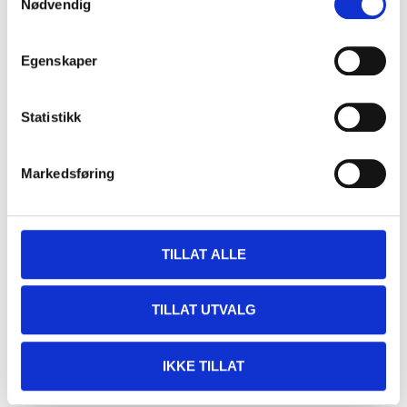
Nødvendig
Egenskaper
Statistikk
Markedsføring
TILLAT ALLE
TILLAT UTVALG
IKKE TILLAT