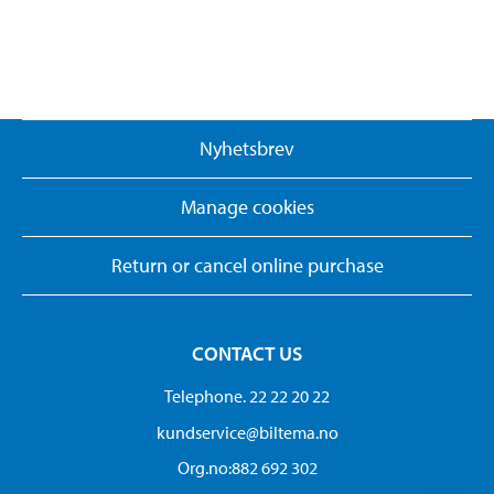
Nyhetsbrev
Manage cookies
Return or cancel online purchase
CONTACT US
Telephone. 22 22 20 22
kundservice@biltema.no
Org.no:882 692 302