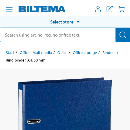
Select store
Start
Office - Multimedia
Office
Office storage
Binders
Ring binder, A4, 50 mm