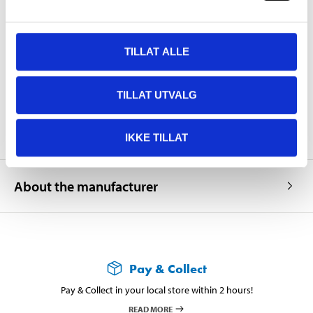
Technical specifications
TILLAT ALLE
Quantity
3 pcs
TILLAT UTVALG
Colour
black, blue and red
IKKE TILLAT
About the manufacturer
Pay & Collect
Pay & Collect in your local store within 2 hours!
READ MORE