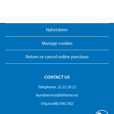
Nyhetsbrev
Manage cookies
Return or cancel online purchase
CONTACT US
Telephone. 22 22 20 22
kundservice@biltema.no
Org.no:882 692 302