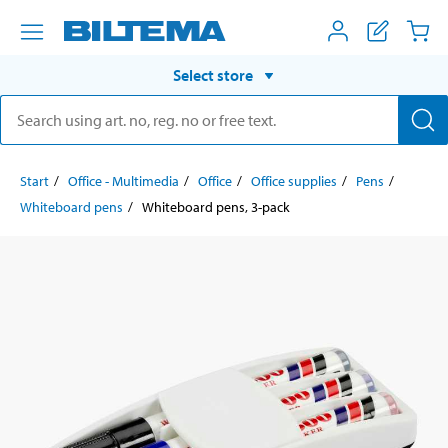
Select store
Start
Office - Multimedia
Office
Office supplies
Pens
Whiteboard pens
Whiteboard pens, 3-pack