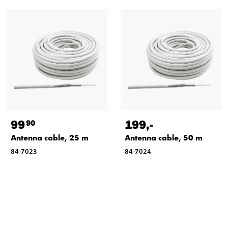
99
199
,-
90
Antenna cable, 25 m
Antenna cable, 50 m
84-7023
84-7024