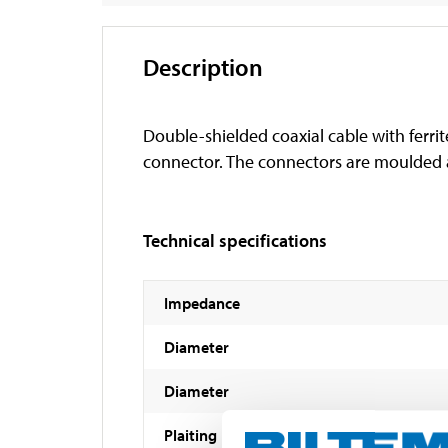
Description
Double-shielded coaxial cable with ferri
connector. The connectors are moulded a
Technical specifications
Impedance
Diameter
Diameter
Plaiting