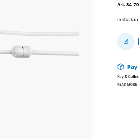
Art
.
84-7
In stock in
Pay 
Pay & Collec
READ MORE