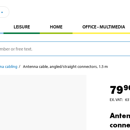
LEISURE
HOME
OFFICE - MULTIMEDIA
na cabling
Antenna cable, angled/straight connectors, 1.5 m
79
9
EX. VAT
:
63
Anten
conne