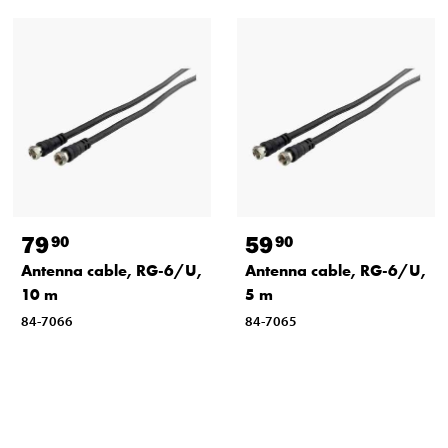
79
59
90
90
Antenna cable, RG-6/U,
Antenna cable, RG-6/U,
10 m
5 m
84-7066
84-7065