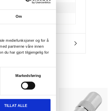
Om
iale mediefunksjoner og for å
 med partnerne våre innen
u har gjort tilgjengelig for
Markedsføring
TILLAT ALLE