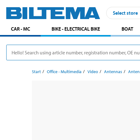
Select store
CAR - MC
BIKE - ELECTRICAL BIKE
BOAT
Start
Office - Multimedia
Video
Antennas
Anten