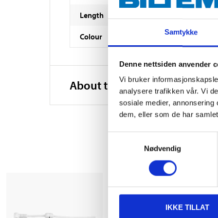
Length
Samtykke
Colour
Denne nettsiden anvender c
Vi bruker informasjonskapsler
About the manufacturer
analysere trafikken vår. Vi 
sosiale medier, annonsering 
dem, eller som de har samlet
Samtykkevalg
Nødvendig
IKKE TILLAT