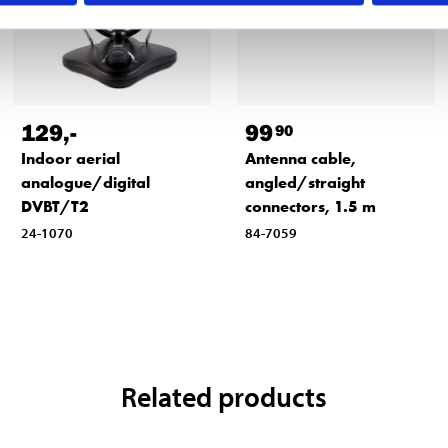
129
,-
99
90
Indoor aerial
Antenna cable,
analogue/digital
angled/straight
DVBT/T2
connectors, 1.5 m
24-1070
84-7059
Related products