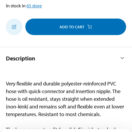
In stock in
65
store
ADD TO CART
Description
Very flexible and durable polyester-reinforced PVC
hose with quick-connector and insertion nipple. The
hose is oil resistant, stays straight when extended
(non-kink) and remains soft and flexible even at lower
temperatures. Resistant to most chemicals.
The hose connectors fit Swedish/Finnish standard