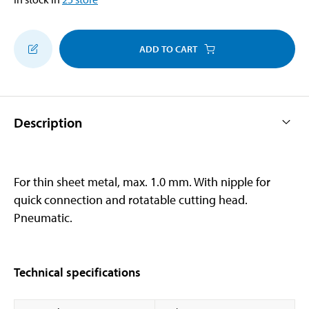
ADD TO CART
Description
For thin sheet metal, max. 1.0 mm. With nipple for
quick connection and rotatable cutting head.
Pneumatic.
Technical specifications