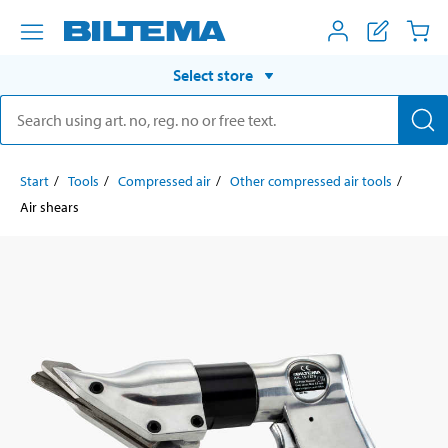
Select store
Start
Tools
Compressed air
Other compressed air tools
Air shears