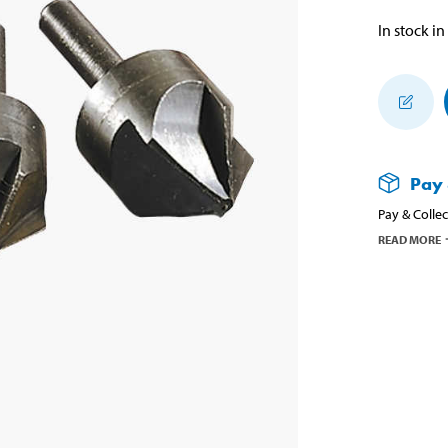
In stock in
Pay 
Pay & Collec
READ MORE