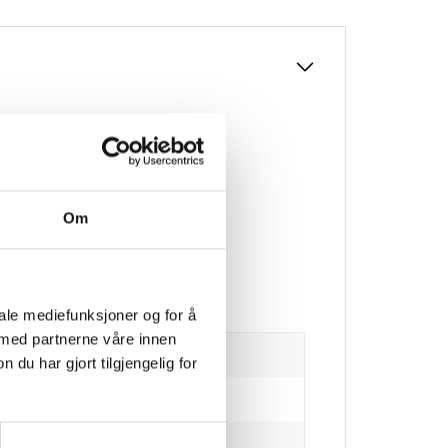
Om
iale mediefunksjoner og for å
 med partnerne våre innen
u har gjort tilgjengelig for