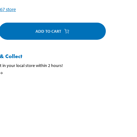
67
store
ADD TO CART
& Collect
t in your local store within 2 hours!