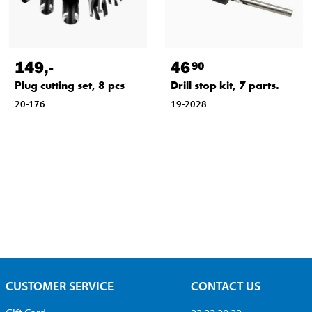
149
,-
46
90
Plug cutting set, 8 pcs
Drill stop kit, 7 parts.
20-176
19-2028
CUSTOMER SERVICE
CONTACT US