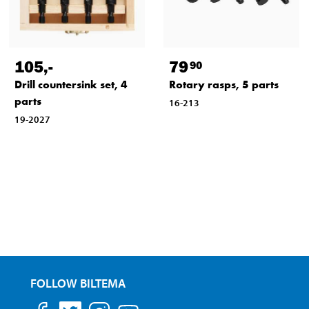
105
,-
79
90
Drill countersink set, 4
Rotary rasps, 5 parts
parts
16-213
19-2027
FOLLOW BILTEMA