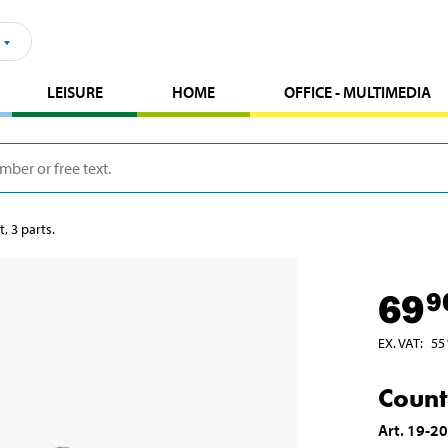
LEISURE
HOME
OFFICE - MULTIMEDIA
, 3 parts.
69
9
EX. VAT
:
55
Count
Art
.
19-2