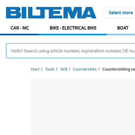
Select store
CAR - MC
BIKE - ELECTRICAL BIKE
BOAT
Start
Tools
Drill
Countersinks
Countersinking set