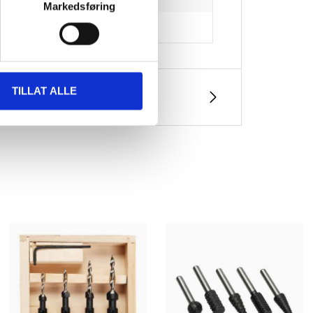
Markedsføring
TILLAT ALLE