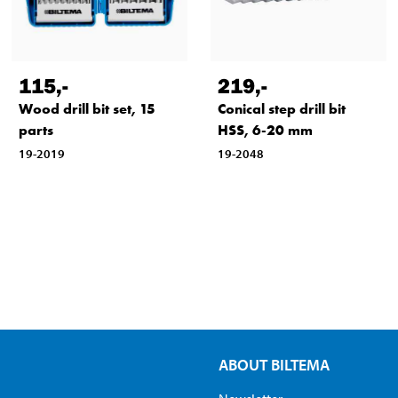
115
,-
219
,-
Wood drill bit set, 15
Conical step drill bit
parts
HSS, 6-20 mm
19-2019
19-2048
ABOUT BILTEMA