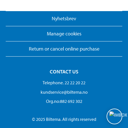
Nyhetsbrev
Manage cookies
Return or cancel online purchase
CONTACT US
Telephone. 22 22 20 22
kundservice@biltema.no
Org.no:882 692 302
© 2025 Biltema. All rights reserved