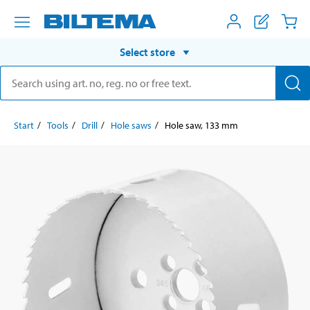
Select store
Start
Tools
Drill
Hole saws
Hole saw, 133 mm