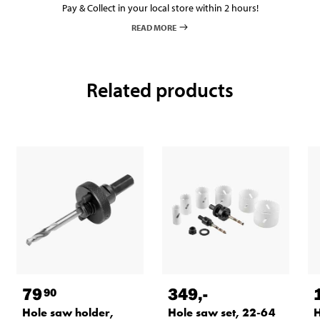
Pay & Collect in your local store within 2 hours!
READ MORE
Related products
79
349
,-
90
Hole saw holder,
Hole saw set, 22-64
H