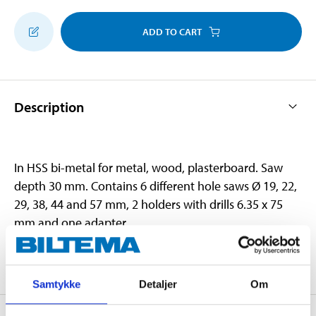
ADD TO CART
Description
In HSS bi-metal for metal, wood, plasterboard. Saw
depth 30 mm. Contains 6 different hole saws Ø 19, 22,
29, 38, 44 and 57 mm, 2 holders with drills 6.35 x 75
mm and one adapter.
Samtykke
Detaljer
Om