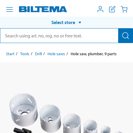
Select store
Start
Tools
Drill
Hole saws
Hole saw, plumber, 9 parts