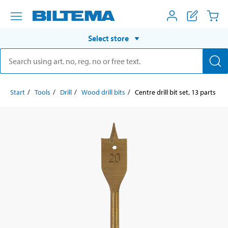
Select store
Start
Tools
Drill
Wood drill bits
Centre drill bit set, 13 parts