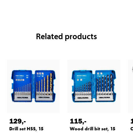
Related products
129
,-
115
,-
Drill set HSS, 15
Wood drill bit set, 15
C