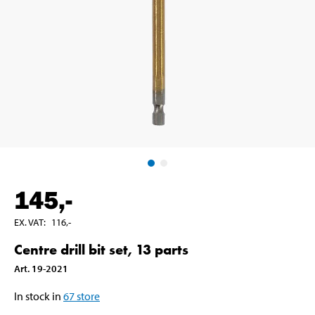
145
,-
EX. VAT
:
116
,-
Centre drill bit set, 13 parts
Art
.
19-2021
In stock in
67
store