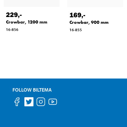
229
,-
169
,-
Crowbar, 1200 mm
Crowbar, 900 mm
16-856
16-855
FOLLOW BILTEMA