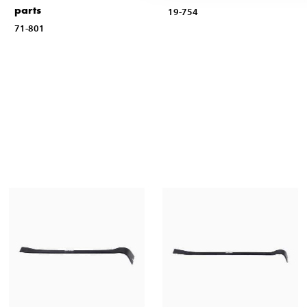
parts
19-754
71-801