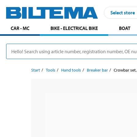
Select store
CAR - MC
BIKE - ELECTRICAL BIKE
BOAT
Start
Tools
Hand tools
Breaker bar
Crowbar set,