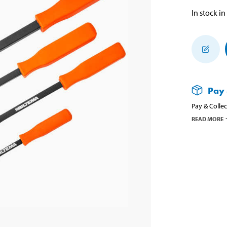
In stock in
Pay 
Pay & Collec
READ MORE