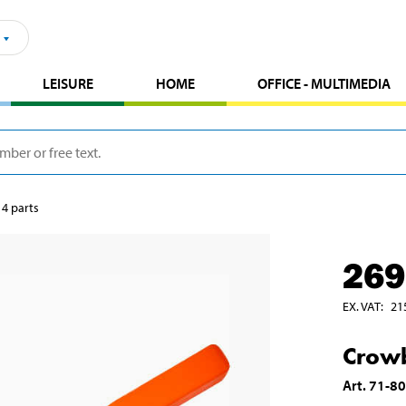
LEISURE
HOME
OFFICE - MULTIMEDIA
 4 parts
269
EX. VAT
:
21
Crowb
Art
.
71-8