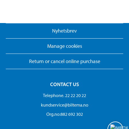
Nyhetsbrev
Manage cookies
Return or cancel online purchase
CONTACT US
Telephone. 22 22 20 22
kundservice@biltema.no
Org.no:882 692 302