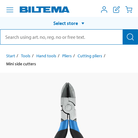
Select store
Start
Tools
Hand tools
Pliers
Cutting pliers
Mini side cutters