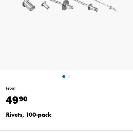
From
49
90
Rivets, 100-pack