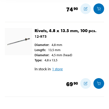
74
90
Rivets, 4.8 x 13.5 mm, 100 pcs.
12-973
Diameter
:
4,8
mm
Length
:
13,5
mm
Diameter
:
4,5
mm
(head)
Type
:
4,8 x 13,5
In stock in
1
store
69
90