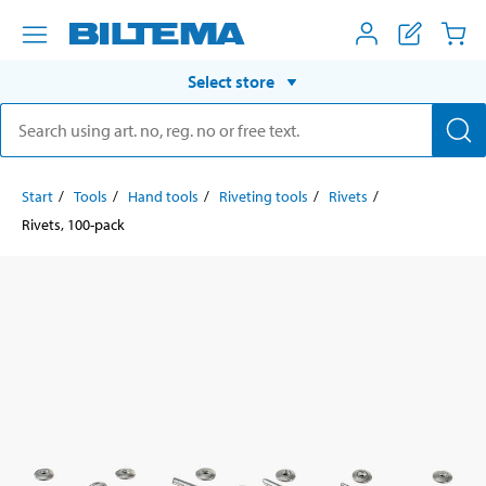
Select store
Start
Tools
Hand tools
Riveting tools
Rivets
Rivets, 100-pack