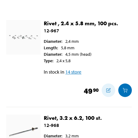
Rivet , 2.4 x 5.8 mm, 100 pcs.
12-967
Diameter
:
2,4
mm
Length
:
5,8
mm
Diameter
:
4,5
mm
(head)
Type
:
2,4 x 5,8
In stock in
14
store
49
90
Rivet, 3.2 x 6.2, 100 st.
12-968
Diameter
:
3,2
mm