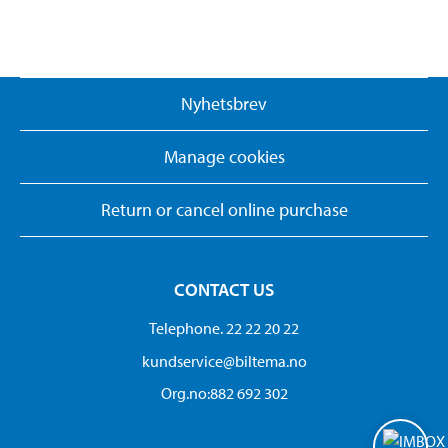
Nyhetsbrev
Manage cookies
Return or cancel online purchase
CONTACT US
Telephone. 22 22 20 22
kundservice@biltema.no
Org.no:882 692 302