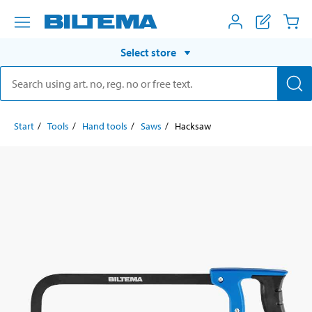
Select store
Start
Tools
Hand tools
Saws
Hacksaw