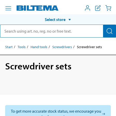
Select store
Start
Tools
Hand tools
Screwdrivers
Screwdriver sets
Screwdriver sets
To get more accurate stock status, we encourage you