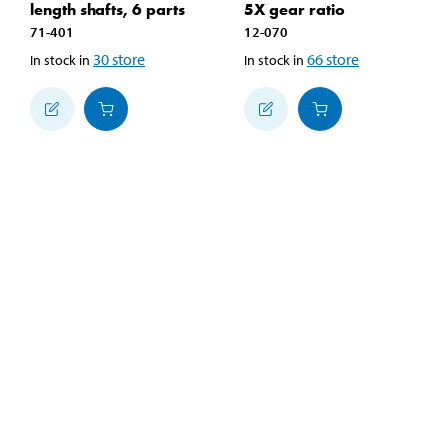
length shafts, 6 parts
5X gear ratio
71-401
12-070
30
store
66
store
In stock in
In stock in