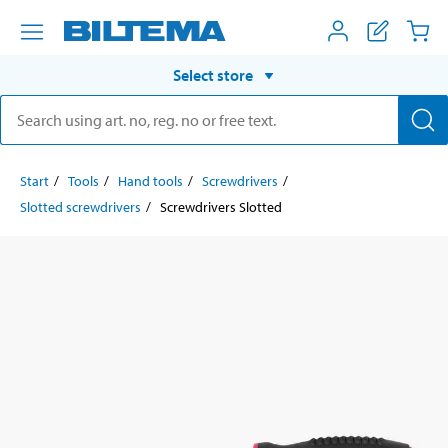
Select store
Start
Tools
Hand tools
Screwdrivers
Slotted screwdrivers
Screwdrivers Slotted