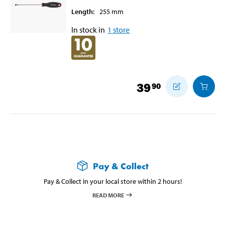
Length
:
255
mm
In stock in
1
store
39
90
Pay & Collect
Pay & Collect in your local store within 2 hours!
READ MORE