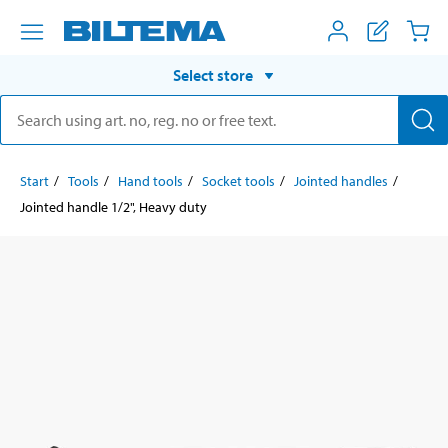
Select store
Start
Tools
Hand tools
Socket tools
Jointed handles
Jointed handle 1/2", Heavy duty