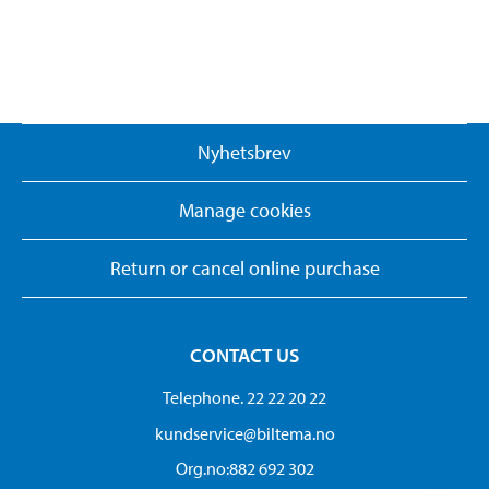
Nyhetsbrev
Manage cookies
Return or cancel online purchase
CONTACT US
Telephone. 22 22 20 22
kundservice@biltema.no
Org.no:882 692 302