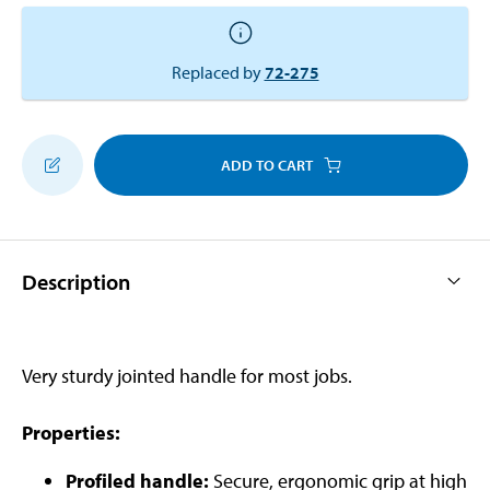
Replaced by
72-275
ADD TO CART
Description
Very sturdy jointed handle for most jobs.
Properties:
Profiled handle:
Secure, ergonomic grip at high