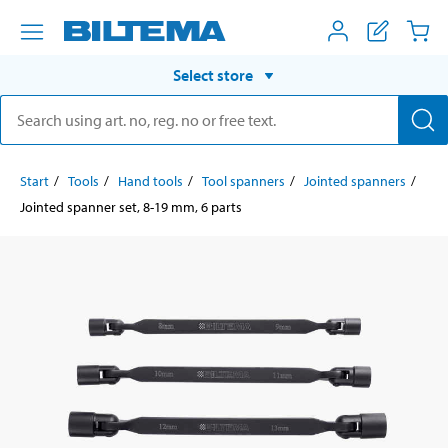
Select store
Start
Tools
Hand tools
Tool spanners
Jointed spanners
Jointed spanner set, 8-19 mm, 6 parts