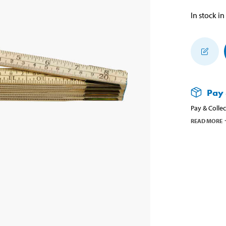
In stock in
Pay 
Pay & Collec
READ MORE