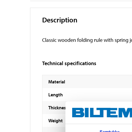
Description
Classic wooden folding rule with spring j
Technical specifications
Material
Length
Thickness
Weight