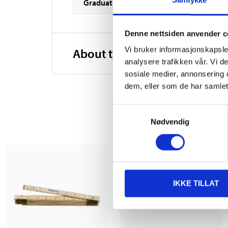
Samtykke
Graduation
Denne nettsiden anvender c
Vi bruker informasjonskapsler
About the manufacturer
analysere trafikken vår. Vi 
sosiale medier, annonsering 
dem, eller som de har samlet
Samtykkevalg
Nødvendig
IKKE TILLAT