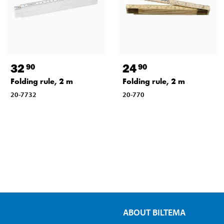
32
24
90
90
Folding rule, 2 m
Folding rule, 2 m
20-7732
20-770
ABOUT BILTEMA