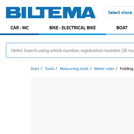
Select store
CAR - MC
BIKE - ELECTRICAL BIKE
BOAT
Start
Tools
Measuring tools
Meter rules
Folding 