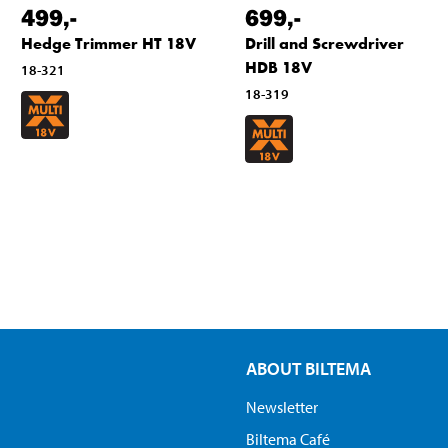
499
,-
699
,-
Hedge Trimmer HT 18V
Drill and Screwdriver
HDB 18V
18-321
18-319
ABOUT BILTEMA
Newsletter
Biltema Café