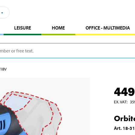
LEISURE
HOME
OFFICE - MULTIMEDIA
 18V
449
EX. VAT
:
35
Orbit
Art
.
18-3