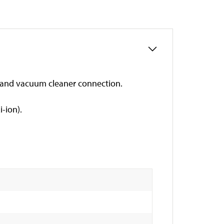
er and vacuum cleaner connection.
-ion).