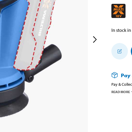
In stock in
Pay 
Pay & Collec
READ MORE