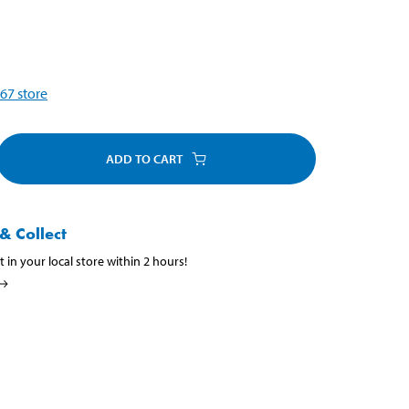
67
store
ADD TO CART
& Collect
t in your local store within 2 hours!