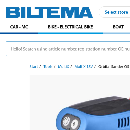
Select store
CAR - MC
BIKE - ELECTRICAL BIKE
BOAT
Start
Tools
MultiX
MultiX 18V
Orbital Sander OS