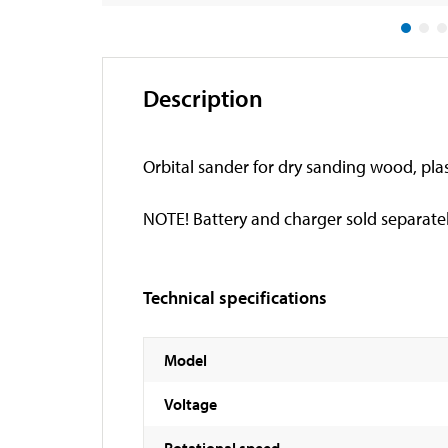
Description
Orbital sander for dry sanding wood, pl
NOTE! Battery and charger sold separately
Technical specifications
Model
Voltage
Rotational speed