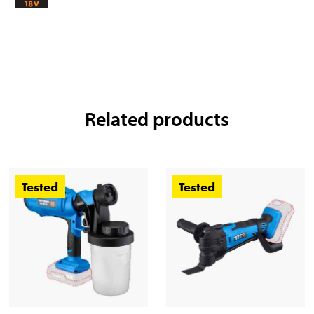
Related products
Tested
Tested