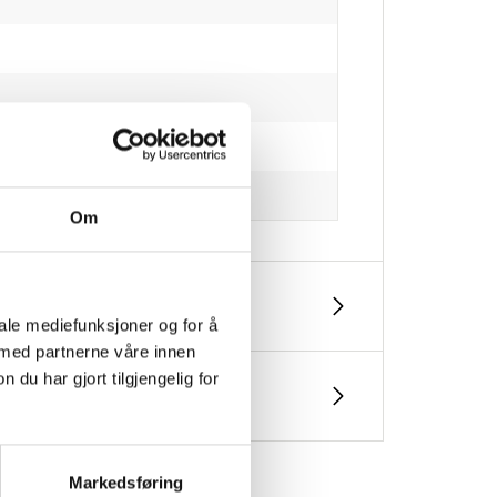
Om
iale mediefunksjoner og for å
 med partnerne våre innen
u har gjort tilgjengelig for
Markedsføring