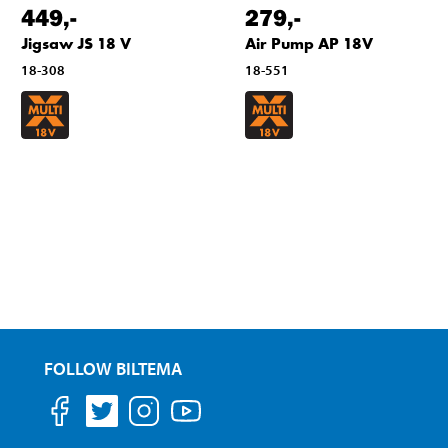
449
,-
279
,-
Jigsaw JS 18 V
Air Pump AP 18V
18-308
18-551
FOLLOW BILTEMA