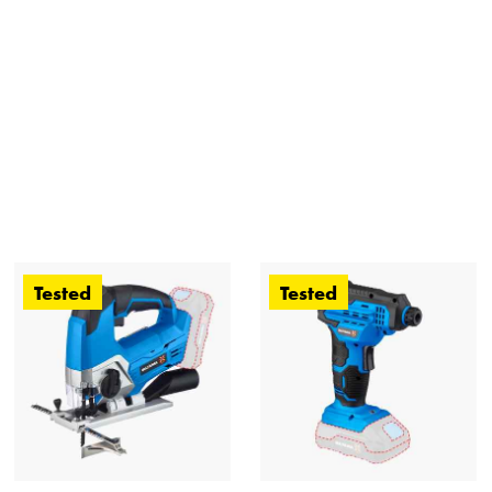
Tested
Tested