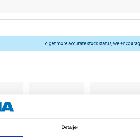
To get more accurate stock status, we encourag
Detaljer