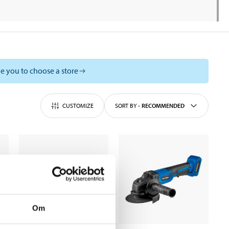
e you to choose a store
CUSTOMIZE
SORT BY
-
RECOMMENDED
Om