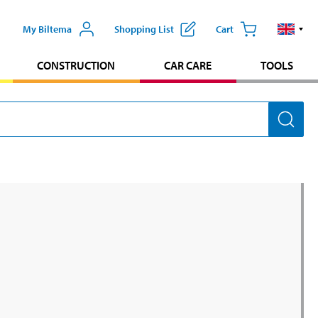
My Biltema
Shopping List
Cart
CONSTRUCTION
CAR CARE
TOOLS