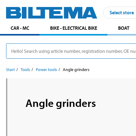
Select store
CAR - MC
BIKE - ELECTRICAL BIKE
BOAT
Start
Tools
Power tools
Angle grinders
Angle grinders