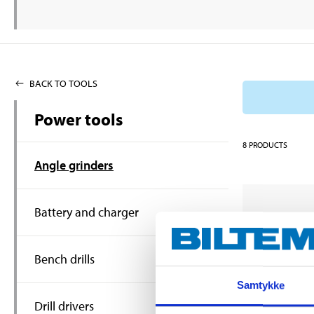
BACK TO TOOLS
Power tools
8
PRODUCTS
Angle grinders
Battery and charger
Bench drills
Samtykke
Drill drivers