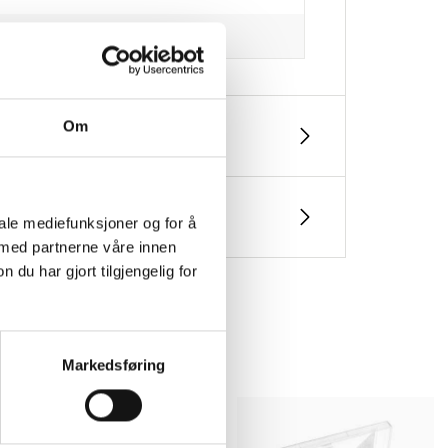
Om
iale mediefunksjoner og for å
 med partnerne våre innen
u har gjort tilgjengelig for
Markedsføring