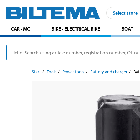
Select store
CAR - MC
BIKE - ELECTRICAL BIKE
BOAT
Start
Tools
Power tools
Battery and charger
Bat