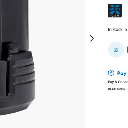
In stock in
Pay 
Pay & Collec
READ MORE