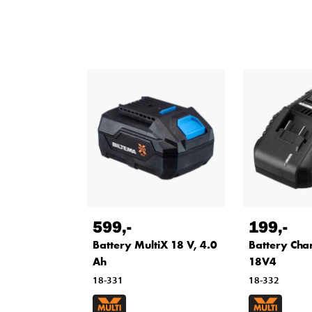
599
,-
199
,-
Battery MultiX 18 V, 4.0
Battery Cha
Ah
18V4
18-331
18-332