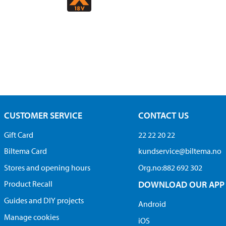
CUSTOMER SERVICE
CONTACT US
Gift Card
22 22 20 22
Biltema Card
kundservice@biltema.no
Stores and opening hours
Org.no:882 692 302
Product Recall
DOWNLOAD OUR APP
Guides and DIY projects
Android
Manage cookies
iOS