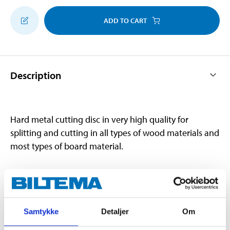
ADD TO CART
Description
Hard metal cutting disc in very high quality for
splitting and cutting in all types of wood materials and
most types of board material.
Technical specifications
Samtykke
Detaljer
Om
Diameter
185 mm