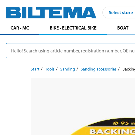
Select store
CAR - MC
BIKE - ELECTRICAL BIKE
BOAT
Start
Tools
Sanding
Sanding accessories
Backin