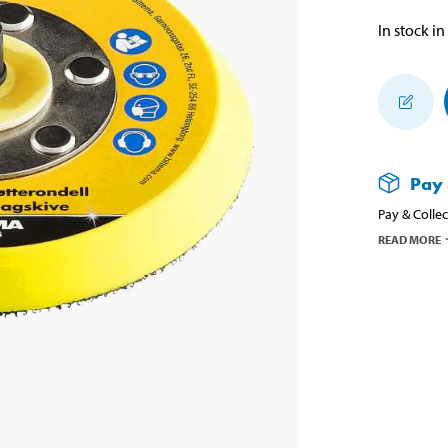
In stock in
Pay 
Pay & Collec
READ MORE