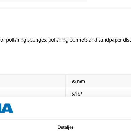
or polishing sponges, polishing bonnets and sandpaper disc
95 mm
5/16 "
12000 v/min
Detaljer