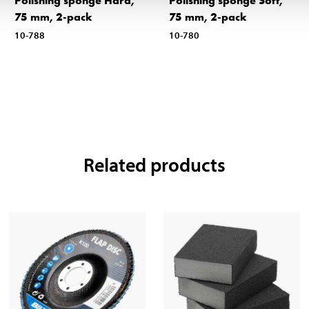
Polishing sponge Hard,
Polishing sponge Soft,
75 mm, 2-pack
75 mm, 2-pack
10-788
10-780
Related products