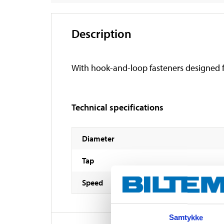
Description
With hook-and-loop fasteners designed f
Technical specifications
Diameter
Tap
Speed
Samtykke