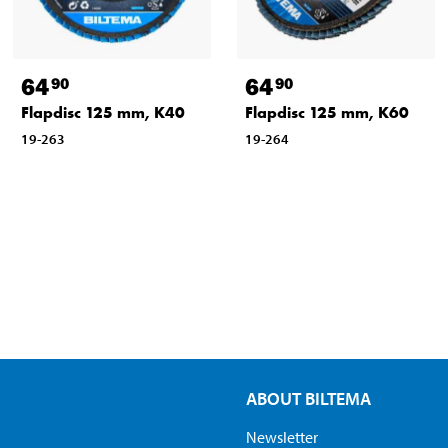
64
64
90
90
Flapdisc 125 mm, K40
Flapdisc 125 mm, K60
19-263
19-264
ABOUT BILTEMA
Newsletter