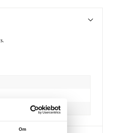
s.
Om