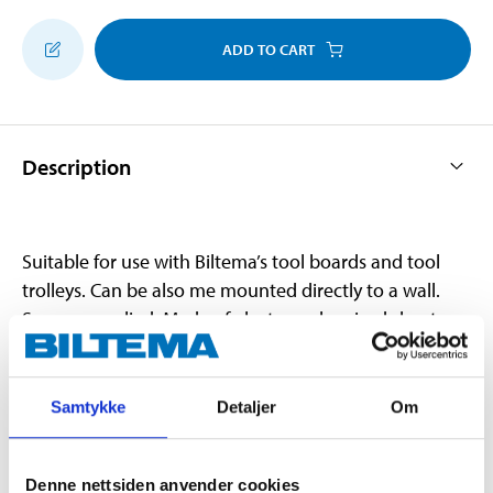
ADD TO CART
Description
Suitable for use with Biltema’s tool boards and tool
trolleys. Can be also me mounted directly to a wall.
Screws supplied. Made of electro-galvanised sheet
metal.
Samtykke
Detaljer
Om
Technical specifications
Denne nettsiden anvender cookies