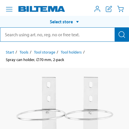
Select store
Start
Tools
Tool storage
Tool holders
Spray can holder, ∅70 mm, 2-pack