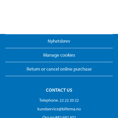
Nyhetsbrev
Manage cookies
Return or cancel online purchase
CONTACT US
Telephone. 22 22 20 22
kundservice@biltema.no
Org.no:882 692 302