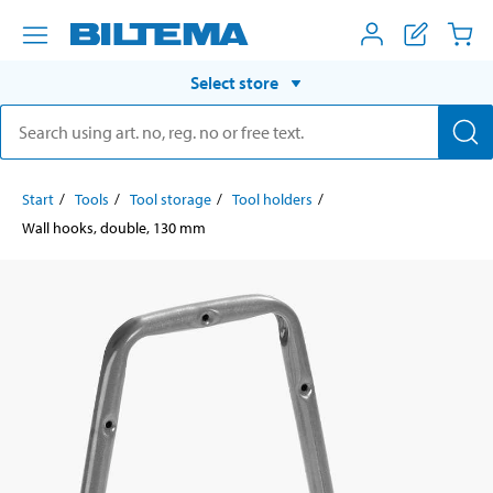
Select store
Start
Tools
Tool storage
Tool holders
Wall hooks, double, 130 mm