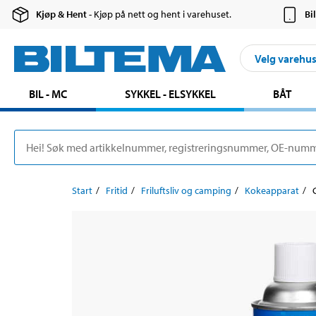
Kjøp & Hent
- Kjøp på nett og hent i varehuset.
Bi
Velg varehu
BIL - MC
SYKKEL - ELSYKKEL
BÅT
Start
Fritid
Friluftsliv og camping
Kokeapparat