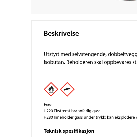
Beskrivelse
Utstyrt med selvstengende, dobbeltvegge
isobutan. Beholderen skal oppbevares stå
Fare
H220 Ekstremt brannfarlig gass.
H280 Inneholder gass under trykk; kan eksplodere
Teknisk spesifikasjon