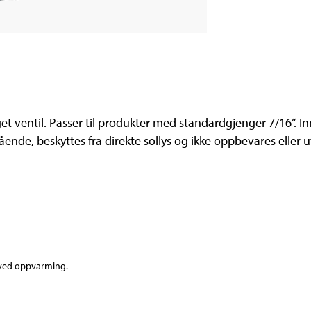
t ventil. Passer til produkter med standardgjenger 7/16”. I
ende, beskyttes fra direkte sollys og ikke oppbevares eller u
 ved oppvarming.