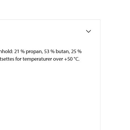
nnhold: 21 % propan, 53 % butan, 25 %
tsettes for temperaturer over +50 °C.