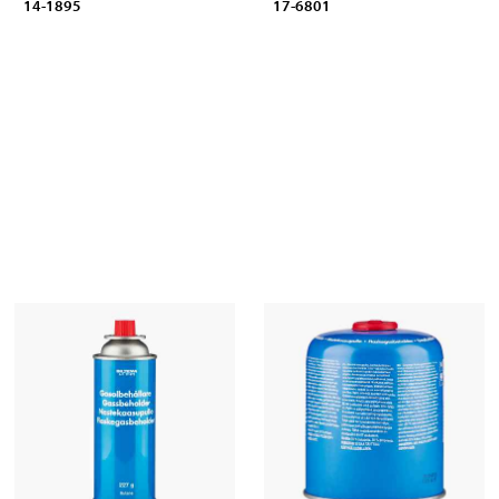
14-1895
17-6801