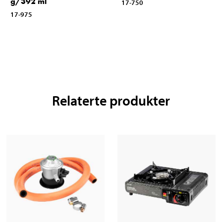
g/392 ml
17-750
17-975
Relaterte produkter