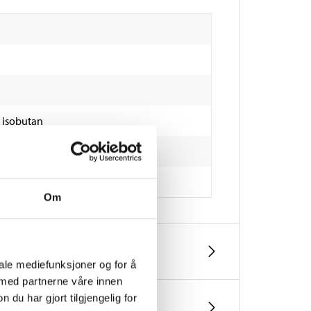
 isobutan
Om
iale mediefunksjoner og for å
 med partnerne våre innen
u har gjort tilgjengelig for