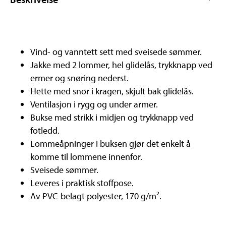
Vind- og vanntett sett med sveisede sømmer.
Jakke med 2 lommer, hel glidelås, trykknapp ved
ermer og snøring nederst.
Hette med snor i kragen, skjult bak glidelås.
Ventilasjon i rygg og under armer.
Bukse med strikk i midjen og trykknapp ved
fotledd.
Lommeåpninger i buksen gjør det enkelt å
komme til lommene innenfor.
Sveisede sømmer.
Leveres i praktisk stoffpose.
Av PVC-belagt polyester, 170 g/m².