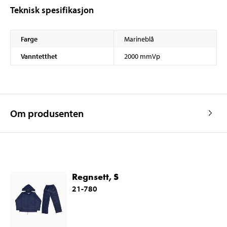
Teknisk spesifikasjon
Farge
Marineblå
Vanntetthet
2000 mmVp
Om produsenten
Regnsett, S
21-780