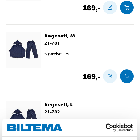
169
,-
Regnsett, M
21-781
Størrelse
:
M
169
,-
Regnsett, L
21-782
Størrelse
:
L