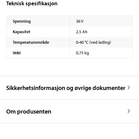
Teknisk spesifikasjon
Spenning
36 V
Kapasitet
2,5 Ah
Temperaturområde
0-40 °C (ved lading)
Vekt
0,75 kg
Sikkerhetsinformasjon og øvrige dokumenter
Om produsenten