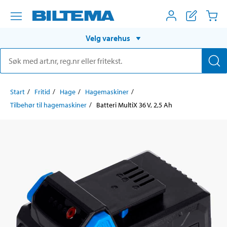
Velg varehus
Start
Fritid
Hage
Hagemaskiner
Tilbehør til hagemaskiner
Batteri MultiX 36 V, 2,5 Ah