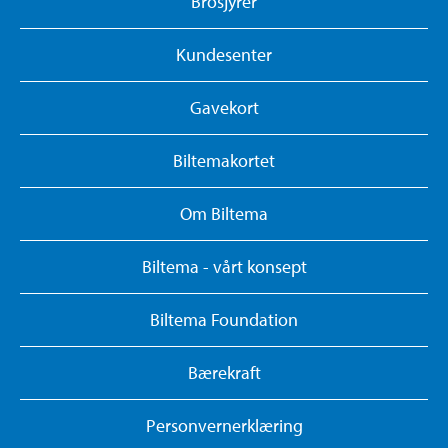
Brosjyrer
Kundesenter
Gavekort
Biltemakortet
Om Biltema
Biltema - vårt konsept
Biltema Foundation
Bærekraft
Personvernerklæring