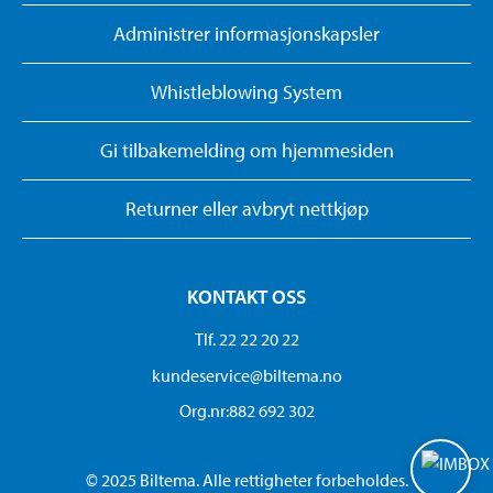
Administrer informasjonskapsler
Whistleblowing System
Gi tilbakemelding om hjemmesiden
Returner eller avbryt nettkjøp
KONTAKT OSS
Tlf. 22 22 20 22
kundeservice@biltema.no
Org.nr:882 692 302
© 2025 Biltema. Alle rettigheter forbeholdes.