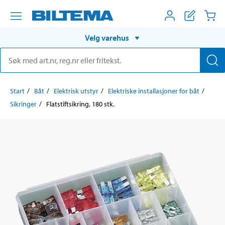
Velg varehus
Start
Båt
Elektrisk utstyr
Elektriske installasjoner for båt
Sikringer
Flatstiftsikring, 180 stk.