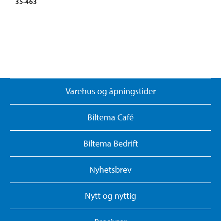
35-463
Varehus og åpningstider
Biltema Café
Biltema Bedrift
Nyhetsbrev
Nytt og nyttig