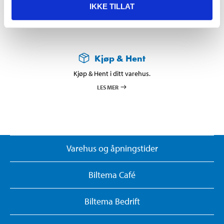
IKKE TILLAT
Kjøp & Hent
Kjøp & Hent i ditt varehus.
LES MER
Varehus og åpningstider
Biltema Café
Biltema Bedrift