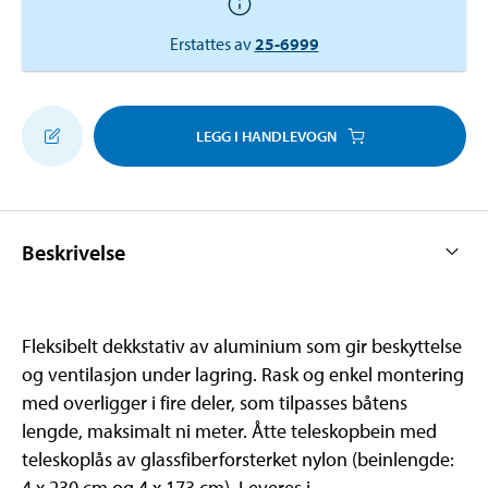
Erstattes av
25-6999
LEGG I HANDLEVOGN
Beskrivelse
Fleksibelt dekkstativ av aluminium som gir beskyttelse
og ventilasjon under lagring. Rask og enkel montering
med overligger i fire deler, som tilpasses båtens
lengde, maksimalt ni meter. Åtte teleskopbein med
teleskoplås av glassfiberforsterket nylon (beinlengde:
4 x 230 cm og 4 x 173 cm). Leveres i