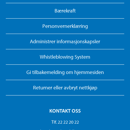
Bærekraft
Personvernerklæring
Administrer informasjonskapsler
Whistleblowing System
Gi tilbakemelding om hjemmesiden
Returner eller avbryt nettkjøp
KONTAKT OSS
Tlf. 22 22 20 22